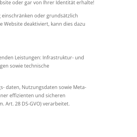
ite oder gar von Ihrer Identität erhalte!
 einschränken oder grundsätzlich
e Website deaktiviert, kann dies dazu
nden Leistungen: Infrastruktur- und
ngen sowie technische
gs- daten, Nutzungsdaten sowie Meta-
er effizienten und sicheren
. Art. 28 DS-GVO) verarbeitet.