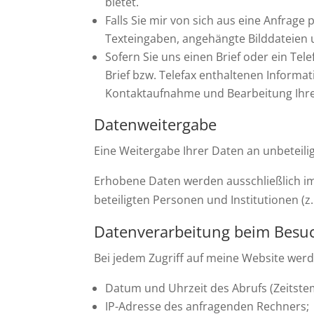
bietet.
Falls Sie mir von sich aus eine Anfrage
Texteingaben, angehängte Bilddateien u
Sofern Sie uns einen Brief oder ein Te
Brief bzw. Telefax enthaltenen Infor
Kontaktaufnahme und Bearbeitung Ihres 
Datenweitergabe
Eine Weitergabe Ihrer Daten an unbeteiligt
Erhobene Daten werden ausschließlich im
beteiligten Personen und Institutionen (
Datenverarbeitung beim Besu
Bei jedem Zugriff auf meine Website wer
Datum und Uhrzeit des Abrufs (Zeitste
IP-Adresse des anfragenden Rechners;