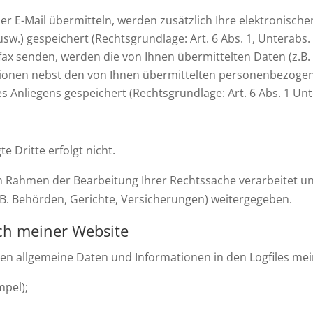
 per E-Mail übermitteln, werden zusätzlich Ihre elektronisch
sw.) gespeichert (Rechtsgrundlage: Art. 6 Abs. 1, Unterabs.
lefax senden, werden die von Ihnen übermittelten Daten (z.B
mationen nebst den von Ihnen übermittelten personenbezog
Anliegens gespeichert (Rechtsgrundlage: Art. 6 Abs. 1 Unt
e Dritte erfolgt nicht.
 Rahmen der Bearbeitung Ihrer Rechtssache verarbeitet und
z.B. Behörden, Gerichte, Versicherungen) weitergegeben.
ch meiner Website
den allgemeine Daten und Informationen in den Logfiles me
mpel);