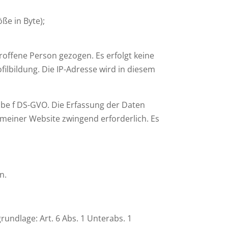
ße in Byte);
offene Person gezogen. Es erfolgt keine
lbildung. Die IP-Adresse wird in diesem
abe f DS-GVO. Die Erfassung der Daten
b meiner Website zwingend erforderlich. Es
n.
ndlage: Art. 6 Abs. 1 Unterabs. 1