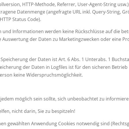
ollversion, HTTP-Methode, Referrer, User-Agent-String usw.)
agene Datenmenge (angefragte URL inkl. Query-String, Grö
(HTTP Status Code).
 und Informationen werden keine Rückschlüsse auf die betr
uswertung der Daten zu Marketingzwecken oder eine Profi
peicherung der Daten ist Art. 6 Abs. 1 Unterabs. 1 Buchst
eicherung der Daten in Logfiles ist für den sicheren Betrie
 Person keine Widerspruchsmöglichkeit.
 jedem möglich sein sollte, sich unbeobachtet zu informiere
fen, nicht darin, Sie zu bespitzeln!
nen gewählten Anwendung Cookies notwendig sind (Rechtsgru