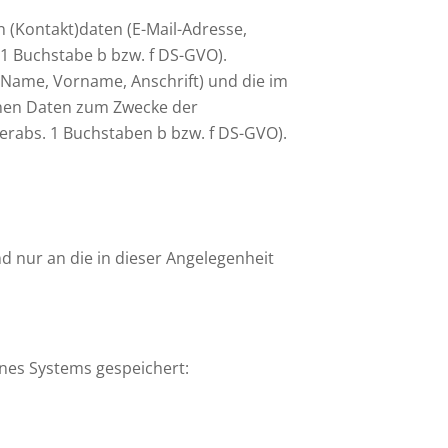
en (Kontakt)daten (E-Mail-Adresse,
 1 Buchstabe b bzw. f DS-GVO).
. Name, Vorname, Anschrift) und die im
enen Daten zum Zwecke der
erabs. 1 Buchstaben b bzw. f DS-GVO).
 nur an die in dieser Angelegenheit
ines Systems gespeichert: