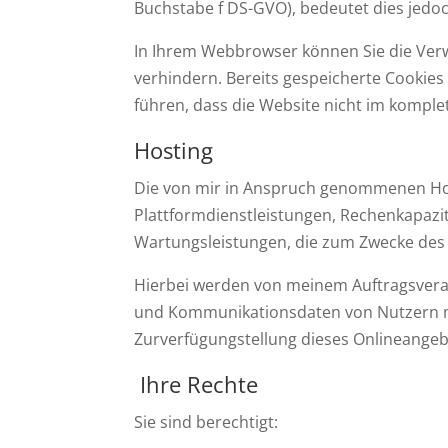
Buchstabe f DS-GVO), bedeutet dies jedoch
In Ihrem Webbrowser können Sie die Ver
verhindern. Bereits gespeicherte Cookies
führen, dass die Website nicht im kompl
Hosting
Die von mir in Anspruch genommenen Host
Plattformdienstleistungen, Rechenkapazit
Wartungsleistungen, die zum Zwecke des 
Hierbei werden von meinem Auftragsverar
und Kommunikationsdaten von Nutzern mei
Zurverfügungstellung dieses Onlineangebo
Ihre Rechte
Sie sind berechtigt: