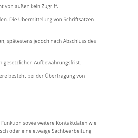
ht von außen kein Zugriff.
en. Die Übermittelung von Schriftsätzen
n, spätestens jedoch nach Abschluss des
n gesetzlichen Aufbewahrungsfrist.
ere besteht bei der Übertragung von
e Funktion sowie weitere Kontaktdaten wie
nsch oder eine etwaige Sachbearbeitung