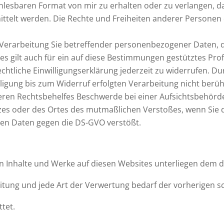
nlesbaren Format von mir zu erhalten oder zu verlangen, 
ttelt werden. Die Rechte und Freiheiten anderer Personen
Verarbeitung Sie betreffender personenbezogener Daten, d
ies gilt auch für ein auf diese Bestimmungen gestütztes Profi
chtliche Einwilligungserklärung jederzeit zu widerrufen. Du
ligung bis zum Widerruf erfolgten Verarbeitung nicht berüh
ren Rechtsbehelfes Beschwerde bei einer Aufsichtsbehörde
atzes oder des Ortes des mutmaßlichen Verstoßes, wenn Sie 
en Daten gegen die DS-GVO verstößt.
ten Inhalte und Werke auf diesen Websites unterliegen dem
reitung und jede Art der Verwertung bedarf der vorherigen s
ttet.