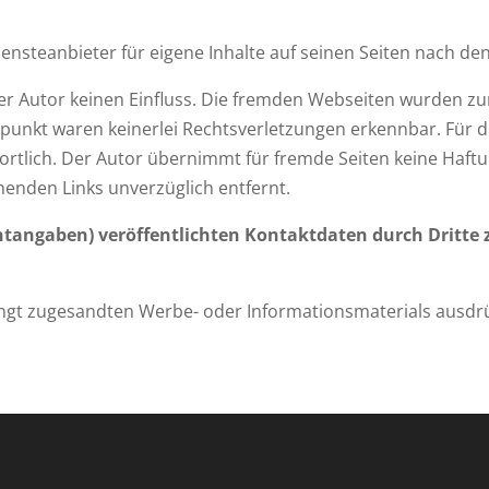
Diensteanbieter für eigene Inhalte auf seinen Seiten nach d
 der Autor keinen Einfluss. Die fremden Webseiten wurden z
punkt waren keinerlei Rechtsverletzungen erkennbar. Für die 
wortlich. Der Autor übernimmt für fremde Seiten keine Haf
enden Links unverzüglich entfernt.
htangaben) veröffentlichten Kontaktdaten durch Dritte
angt zugesandten Werbe- oder Informationsmaterials ausdrüc