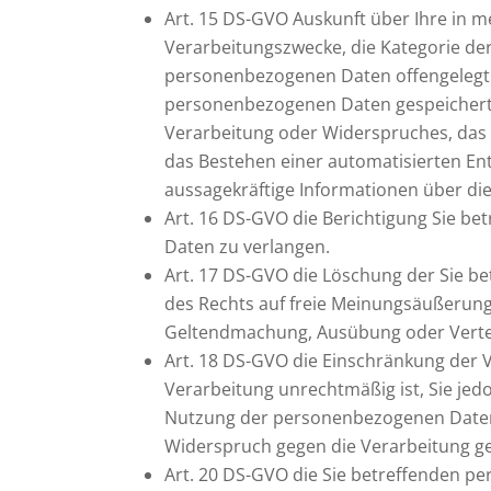
Art. 15 DS-GVO Auskunft über Ihre in 
Verarbeitungszwecke, die Kategorie d
personenbezogenen Daten offengelegt w
personenbezogenen Daten gespeichert 
Verarbeitung oder Widerspruches, das 
das Bestehen einer automatisierten Ent
aussagekräftige Informationen über di
Art. 16 DS-GVO die Berichtigung Sie be
Daten zu verlangen.
Art. 17 DS-GVO die Löschung der Sie b
des Rechts auf freie Meinungsäußerung u
Geltendmachung, Ausübung oder Vertei
Art. 18 DS-GVO die Einschränkung der V
Verarbeitung unrechtmäßig ist, Sie j
Nutzung der personenbezogenen Daten v
Widerspruch gegen die Verarbeitung ge
Art. 20 DS-GVO die Sie betreffenden pe