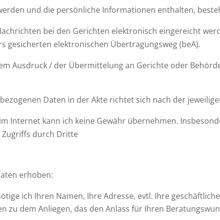
lt werden und die persönliche Informationen enthalten, beste
hrichten bei den Gerichten elektronisch eingereicht werd
rs gesicherten elektronischen Übertragungsweg (beA).
m Ausdruck / der Übermittelung an Gerichte oder Behörde
zogenen Daten in der Akte richtet sich nach der jeweilige
 im Internet kann ich keine Gewähr übernehmen. Insbesond
 Zugriffs durch Dritte
aten erhoben:
tige ich Ihren Namen, Ihre Adresse, evtl. Ihre geschäftlich
en zu dem Anliegen, das den Anlass für Ihren Beratungswu