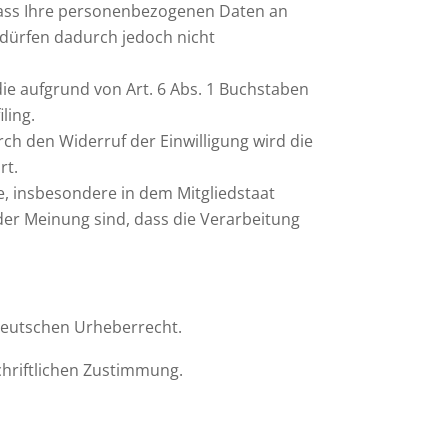
dass Ihre personenbezogenen Daten an
 dürfen dadurch jedoch nicht
ie aufgrund von Art. 6 Abs. 1 Buchstaben
ling.
rch den Widerruf der Einwilligung wird die
rt.
, insbesondere in dem Mitgliedstaat
der Meinung sind, dass die Verarbeitung
 deutschen Urheberrecht.
chriftlichen Zustimmung.