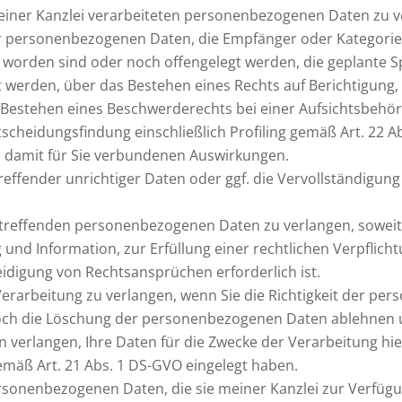
meiner Kanzlei verarbeiteten personenbezogenen Daten zu v
er personenbezogenen Daten, die Empfänger oder Kategori
orden sind oder noch offengelegt werden, die geplante Spe
werden, über das Bestehen eines Rechts auf Berichtigung,
Bestehen eines Beschwerderechts bei einer Aufsichtsbehör
scheidungsfindung einschließlich Profiling gemäß Art. 22 A
e damit für Sie verbundenen Auswirkungen.
treffender unrichtiger Daten oder ggf. die Vervollständigu
etreffenden personenbezogenen Daten zu verlangen, soweit
nd Information, zur Erfüllung einer rechtlichen Verpflicht
digung von Rechtsansprüchen erforderlich ist.
erarbeitung zu verlangen, wenn Sie die Richtigkeit der pe
edoch die Löschung der personenbezogenen Daten ablehnen 
erlangen, Ihre Daten für die Zwecke der Verarbeitung hier
mäß Art. 21 Abs. 1 DS-GVO eingelegt haben.
rsonenbezogenen Daten, die sie meiner Kanzlei zur Verfügu