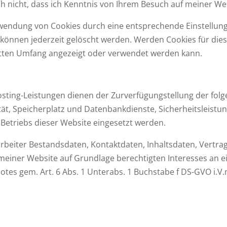
 nicht, dass ich Kenntnis von Ihrem Besuch auf meiner Webs
wendung von Cookies durch eine entsprechende Einstellung
 können jederzeit gelöscht werden. Werden Cookies für dies
etten Umfang angezeigt oder verwendet werden kann.
ing-Leistungen dienen der Zurverfügungstellung der folge
ät, Speicherplatz und Datenbankdienste, Sicherheitsleistu
Betriebs dieser Website eingesetzt werden.
beiter Bestandsdaten, Kontaktdaten, Inhaltsdaten, Vertra
ner Website auf Grundlage berechtigten Interesses an ein
tes gem. Art. 6 Abs. 1 Unterabs. 1 Buchstabe f DS-GVO i.V.m