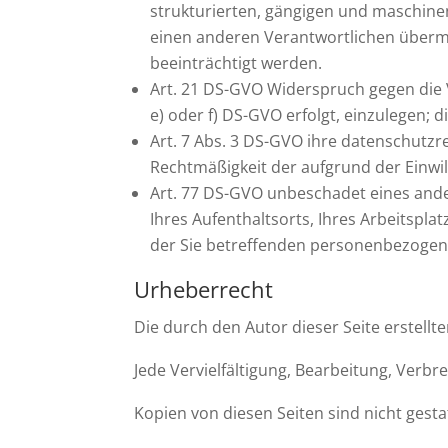
strukturierten, gängigen und maschine
einen anderen Verantwortlichen übermi
beeinträchtigt werden.
Art. 21 DS-GVO Widerspruch gegen die 
e) oder f) DS-GVO erfolgt, einzulegen; d
Art. 7 Abs. 3 DS-GVO ihre datenschutzre
Rechtmäßigkeit der aufgrund der Einwil
Art. 77 DS-GVO unbeschadet eines ande
Ihres Aufenthaltsorts, Ihres Arbeitspl
der Sie betreffenden personenbezogen
Urheberrecht
Die durch den Autor dieser Seite erstell
Jede Vervielfältigung, Bearbeitung, Verb
Kopien von diesen Seiten sind nicht gesta