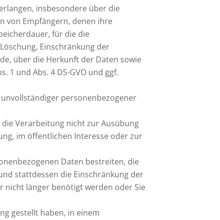
erlangen, insbesondere über die
en von Empfängern, denen ihre
icherdauer, für die die
 Löschung, Einschränkung der
de, über die Herkunft der Daten sowie
bs. 1 und Abs. 4 DS-GVO und ggf.
ng unvollständiger personenbezogener
 die Verarbeitung nicht zur Ausübung
ung, im öffentlichen Interesse oder zur
rsonenbezogenen Daten bestreiten, die
und stattdessen die Einschränkung der
 nicht länger benötigt werden oder Sie
ng gestellt haben, in einem