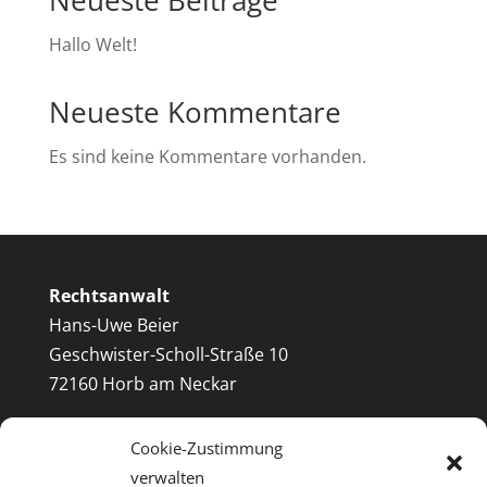
Neueste Beiträge
Hallo Welt!
Neueste Kommentare
Es sind keine Kommentare vorhanden.
Rechtsanwalt
Hans-Uwe Beier
Geschwister-Scholl-Straße 10
72160 Horb am Neckar
Telefon: 0 74 51/600 41
Cookie-Zustimmung
verwalten